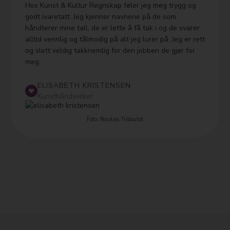
Hos Kunst & Kultur Regnskap føler jeg meg trygg og
godt ivaretatt. Jeg kjenner navnene på de som
håndterer mine tall, de er lette å få tak i og de svarer
alltid vennlig og tålmodig på alt jeg lurer på. Jeg er rett
og slett veldig takknemlig for den jobben de gjør for
meg.
ELISABETH KRISTENSEN
Kunsthåndverker
Foto: Nicolas Triboulot