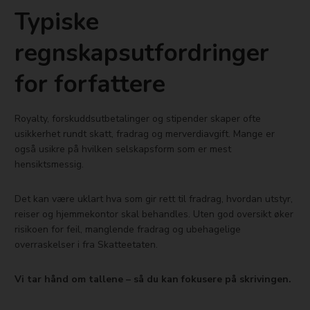
Typiske
regnskapsutfordringer
for forfattere
Royalty, forskuddsutbetalinger og stipender skaper ofte
usikkerhet rundt skatt, fradrag og merverdiavgift. Mange er
også usikre på hvilken selskapsform som er mest
hensiktsmessig.
Det kan være uklart hva som gir rett til fradrag, hvordan utstyr,
reiser og hjemmekontor skal behandles. Uten god oversikt øker
risikoen for feil, manglende fradrag og ubehagelige
overraskelser i fra Skatteetaten.
Vi tar hånd om tallene – så du kan fokusere på skrivingen.