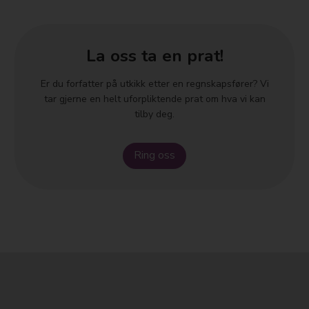
La oss ta en prat!
Er du forfatter på utkikk etter en regnskapsfører? Vi
tar gjerne en helt uforpliktende prat om hva vi kan
tilby deg.
Ring oss