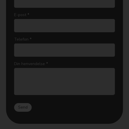
E-post
*
Telefon
*
Din henvendelse
*
Send